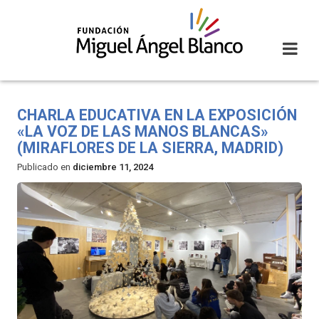
Skip
to
content
CHARLA EDUCATIVA EN LA EXPOSICIÓN
«LA VOZ DE LAS MANOS BLANCAS»
(MIRAFLORES DE LA SIERRA, MADRID)
Publicado en
diciembre 11, 2024