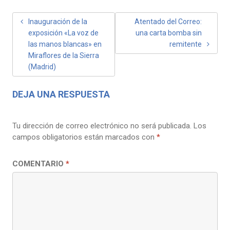
NAVEGACIÓN
Inauguración de la
Atentado del Correo:
exposición «La voz de
una carta bomba sin
DE
las manos blancas» en
remitente
ENTRADAS
Miraflores de la Sierra
(Madrid)
DEJA UNA RESPUESTA
Tu dirección de correo electrónico no será publicada.
Los
campos obligatorios están marcados con
*
COMENTARIO
*