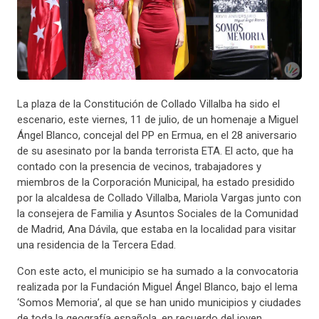
La plaza de la Constitución de Collado Villalba ha sido el
escenario, este viernes, 11 de julio, de un homenaje a Miguel
Ángel Blanco, concejal del PP en Ermua, en el 28 aniversario
de su asesinato por la banda terrorista ETA. El acto, que ha
contado con la presencia de vecinos, trabajadores y
miembros de la Corporación Municipal, ha estado presidido
por la alcaldesa de Collado Villalba, Mariola Vargas junto con
la consejera de Familia y Asuntos Sociales de la Comunidad
de Madrid, Ana Dávila, que estaba en la localidad para visitar
una residencia de la Tercera Edad.
Con este acto, el municipio se ha sumado a la convocatoria
realizada por la Fundación Miguel Ángel Blanco, bajo el lema
‘Somos Memoria’, al que se han unido municipios y ciudades
de toda la geografía española, en recuerdo del joven