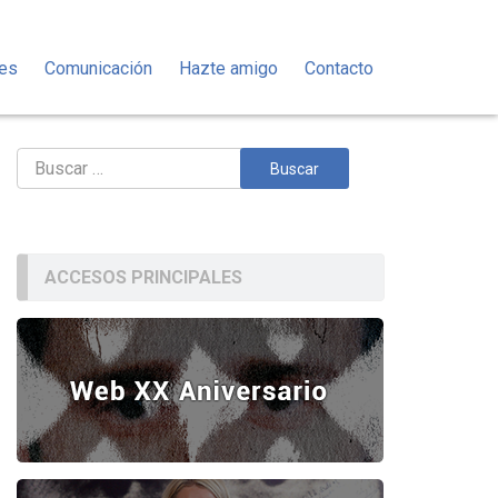
des
Comunicación
Hazte amigo
Contacto
Buscar:
ACCESOS PRINCIPALES