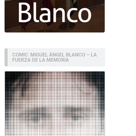
COMIC: MIGUEL ÁNGEL BLANCO – LA
FUERZA DE LA MEMORIA