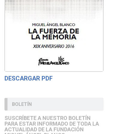
DESCARGAR PDF
BOLETÍN
SUSCRÍBETE A NUESTRO BOLETÍN
PARA ESTAR INFORMADO DE TODA LA
ACTUALIDAD DE LA FUNDACIÓN