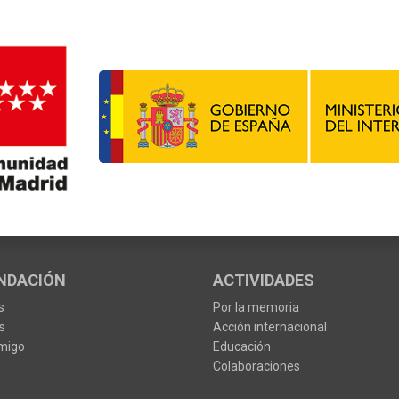
NDACIÓN
ACTIVIDADES
s
Por la memoria
s
Acción internacional
migo
Educación
Colaboraciones