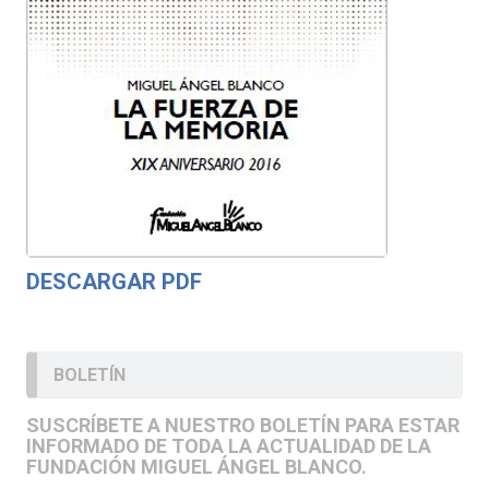
DESCARGAR PDF
BOLETÍN
SUSCRÍBETE A NUESTRO BOLETÍN PARA ESTAR
INFORMADO DE TODA LA ACTUALIDAD DE LA
FUNDACIÓN MIGUEL ÁNGEL BLANCO.