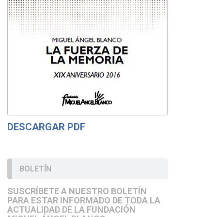
DESCARGAR PDF
BOLETÍN
SUSCRÍBETE A NUESTRO BOLETÍN
PARA ESTAR INFORMADO DE TODA LA
ACTUALIDAD DE LA FUNDACIÓN