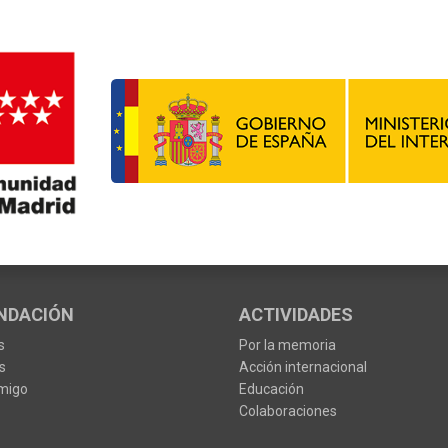
NDACIÓN
ACTIVIDADES
s
Por la memoria
s
Acción internacional
migo
Educación
Colaboraciones