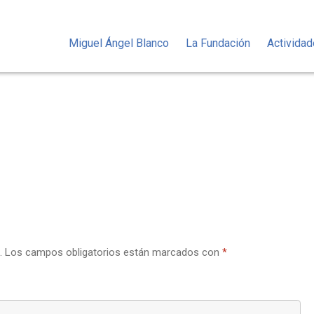
Miguel Ángel Blanco
La Fundación
Activida
.
Los campos obligatorios están marcados con
*