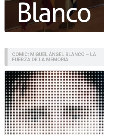
COMIC: MIGUEL ÁNGEL BLANCO – LA
FUERZA DE LA MEMORIA