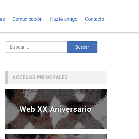
des
Comunicación
Hazte amigo
Contacto
Buscar:
ACCESOS PRINCIPALES