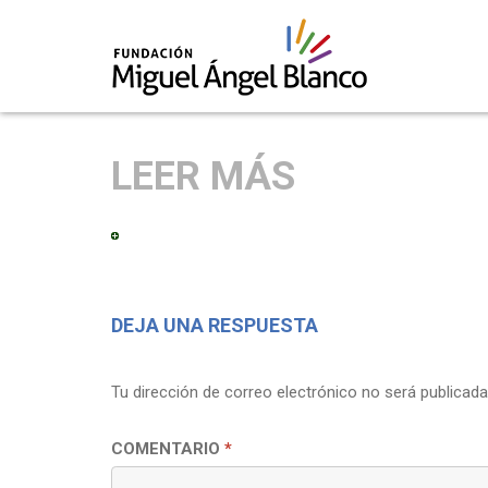
Skip
to
LEER MÁS
content
DEJA UNA RESPUESTA
Tu dirección de correo electrónico no será publicada
COMENTARIO
*