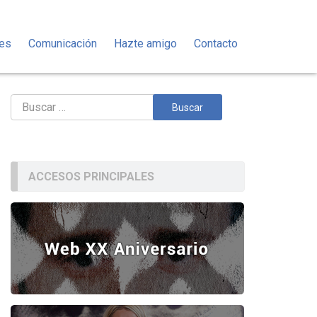
des
Comunicación
Hazte amigo
Contacto
Buscar:
ACCESOS PRINCIPALES