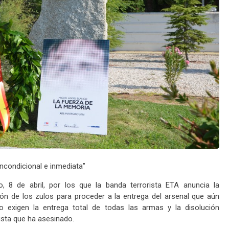
incondicional e inmediata”
, 8 de abril, por los que la banda terrorista ETA anuncia la
ción de los zulos para proceder a la entrega del arsenal que aún
o exigen la entrega total de todas las armas y la disolución
ista que ha asesinado.