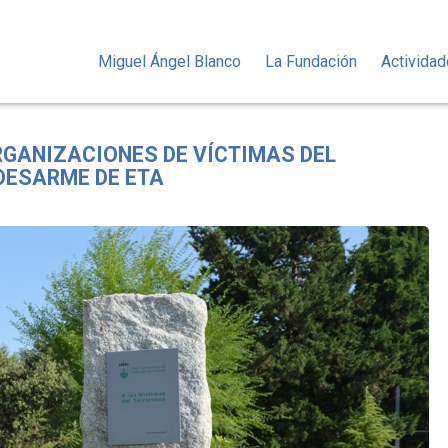
Miguel Ángel Blanco
La Fundación
Activida
RGANIZACIONES DE VÍCTIMAS DEL
DESARME DE ETA