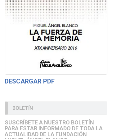
DESCARGAR PDF
BOLETÍN
SUSCRÍBETE A NUESTRO BOLETÍN
PARA ESTAR INFORMADO DE TODA LA
ACTUALIDAD DE LA FUNDACIÓN