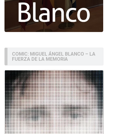
COMIC: MIGUEL ÁNGEL BLANCO – LA
FUERZA DE LA MEMORIA