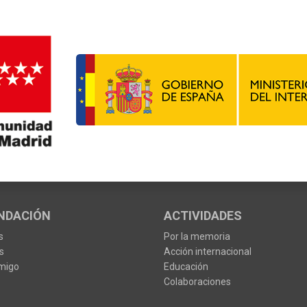
NDACIÓN
ACTIVIDADES
s
Por la memoria
s
Acción internacional
migo
Educación
Colaboraciones