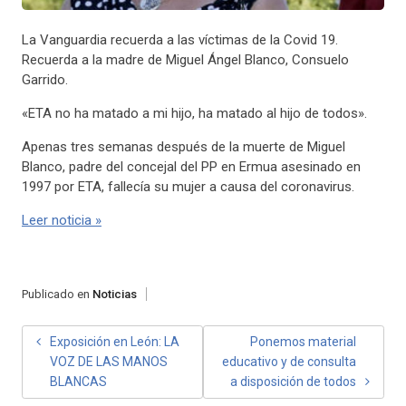
La Vanguardia recuerda a las víctimas de la Covid 19.
Recuerda a la madre de Miguel Ángel Blanco, Consuelo
Garrido.
«ETA no ha matado a mi hijo, ha matado al hijo de todos».
Apenas tres semanas después de la muerte de Miguel
Blanco, padre del concejal del PP en Ermua asesinado en
1997 por ETA, fallecía su mujer a causa del coronavirus.
Leer noticia »
Publicado en
Noticias
NAVEGACIÓN
Exposición en León: LA
Ponemos material
VOZ DE LAS MANOS
educativo y de consulta
DE
BLANCAS
a disposición de todos
ENTRADAS