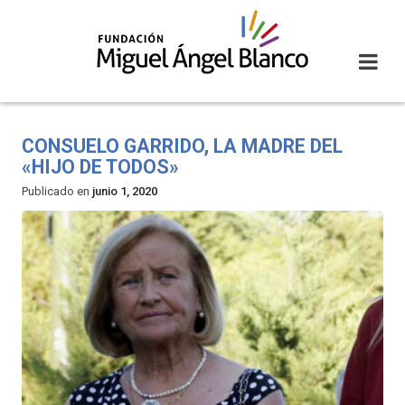
Skip
to
content
CONSUELO GARRIDO, LA MADRE DEL
«HIJO DE TODOS»
Publicado en
junio 1, 2020