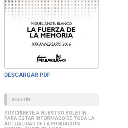
DESCARGAR PDF
BOLETÍN
SUSCRÍBETE A NUESTRO BOLETÍN
PARA ESTAR INFORMADO DE TODA LA
ACTUALIDAD DE LA FUNDACIÓN