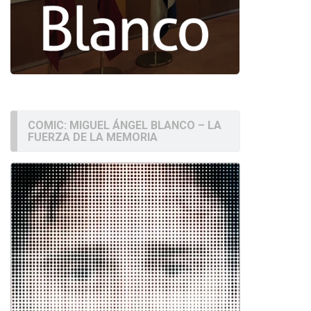
COMIC: MIGUEL ÁNGEL BLANCO – LA
FUERZA DE LA MEMORIA