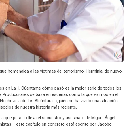
 que homenajea a las víctimas del terrorismo. Herminia, de nuevo,
es en La 1, Cúentame cómo pasó es la mejor serie de todos los
nga Producciones se basa en escenas como la que vivimos en el
Nochevieja de los Alcántara -¿quién no ha vivido una situación
isodios de nuestra historia más reciente.
 es que peso lo lleva el secuestro y asesinato de Miguel Ángel
nistas – este capítulo en concreto está escrito por Jacobo