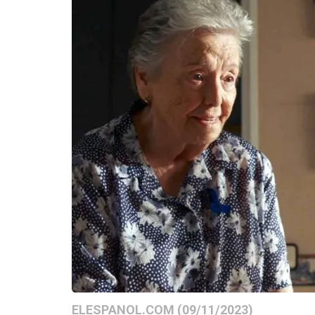
ELESPANOL.COM (09/11/2023)