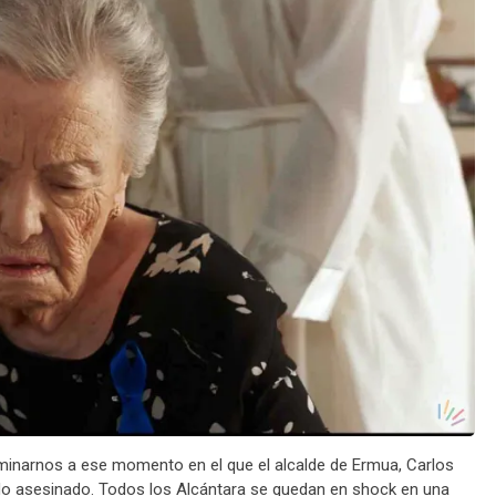
minarnos a ese momento en el que el alcalde de Ermua, Carlos
ido asesinado. Todos los Alcántara se quedan en shock en una