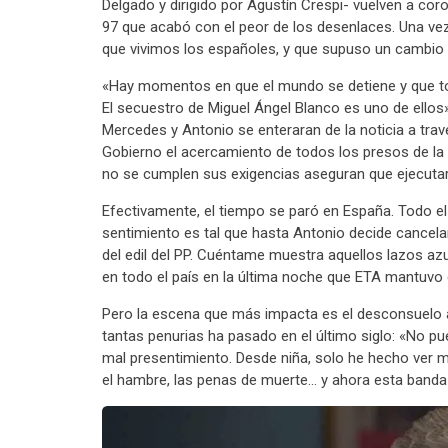
Delgado y dirigido por Agustín Crespi- vuelven a cor
97 que acabó con el peor de los desenlaces. Una vez 
que vivimos los españoles, y que supuso un cambio 
«Hay momentos en que el mundo se detiene y que t
El secuestro de Miguel Ángel Blanco es uno de ellos»
Mercedes y Antonio se enteraran de la noticia a trav
Gobierno el acercamiento de todos los presos de la b
no se cumplen sus exigencias aseguran que ejecutará
Efectivamente, el tiempo se paró en España. Todo el 
sentimiento es tal que hasta Antonio decide cancel
del edil del PP. Cuéntame muestra aquellos lazos azu
en todo el país en la última noche que ETA mantuvo c
Pero la escena que más impacta es el desconsuelo 
tantas penurias ha pasado en el último siglo: «No pu
mal presentimiento. Desde niña, solo he hecho ver ma
el hambre, las penas de muerte… y ahora esta banda 