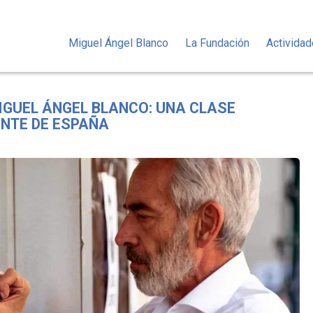
Miguel Ángel Blanco
La Fundación
Activida
MIGUEL ÁNGEL BLANCO: UNA CLASE
ENTE DE ESPAÑA