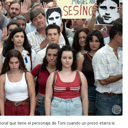
oral que tiene el personaje de Toni cuando un preso etarra le