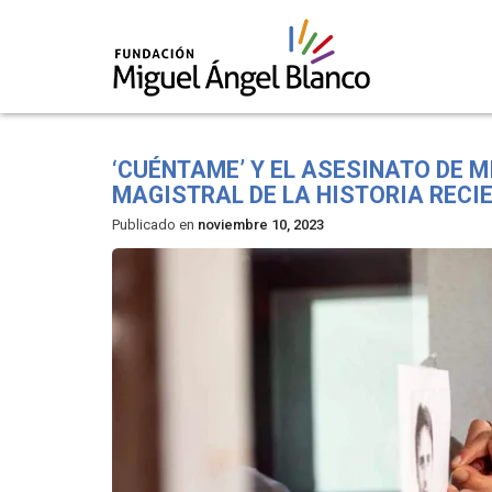
Skip
to
‘CUÉNTAME’ Y EL ASESINATO DE 
content
MAGISTRAL DE LA HISTORIA RECI
Publicado en
noviembre 10, 2023