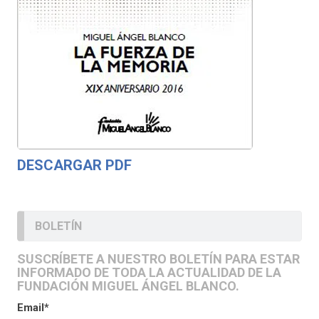
DESCARGAR PDF
BOLETÍN
SUSCRÍBETE A NUESTRO BOLETÍN PARA ESTAR
INFORMADO DE TODA LA ACTUALIDAD DE LA
FUNDACIÓN MIGUEL ÁNGEL BLANCO.
Email*