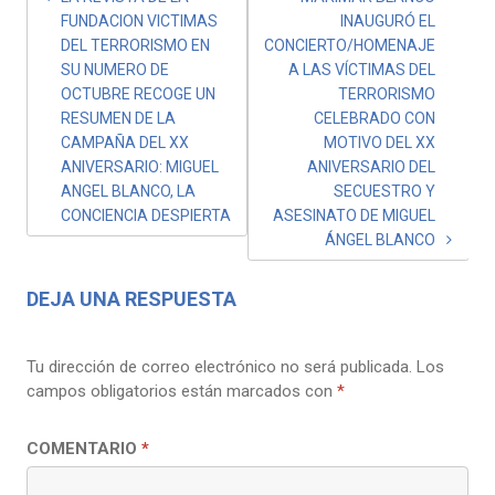
FUNDACION VICTIMAS
INAUGURÓ EL
DEL TERRORISMO EN
CONCIERTO/HOMENAJE
SU NUMERO DE
A LAS VÍCTIMAS DEL
OCTUBRE RECOGE UN
TERRORISMO
RESUMEN DE LA
CELEBRADO CON
CAMPAÑA DEL XX
MOTIVO DEL XX
ANIVERSARIO: MIGUEL
ANIVERSARIO DEL
ANGEL BLANCO, LA
SECUESTRO Y
CONCIENCIA DESPIERTA
ASESINATO DE MIGUEL
ÁNGEL BLANCO
DEJA UNA RESPUESTA
Tu dirección de correo electrónico no será publicada.
Los
campos obligatorios están marcados con
*
COMENTARIO
*