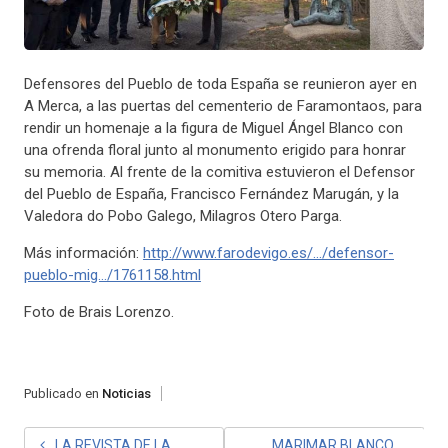
Defensores del Pueblo de toda España se reunieron ayer en
A Merca, a las puertas del cementerio de Faramontaos, para
rendir un homenaje a la figura de Miguel Ángel Blanco con
una ofrenda floral junto al monumento erigido para honrar
su memoria. Al frente de la comitiva estuvieron el Defensor
del Pueblo de España, Francisco Fernández Marugán, y la
Valedora do Pobo Galego, Milagro
s Otero Parga.
Más información:
http://www.farodevigo.es/…/defensor-
pueblo-mig…/1761158.html
Foto de Brais Lorenzo.
Publicado en
Noticias
LA REVISTA DE LA
MARIMAR BLANCO