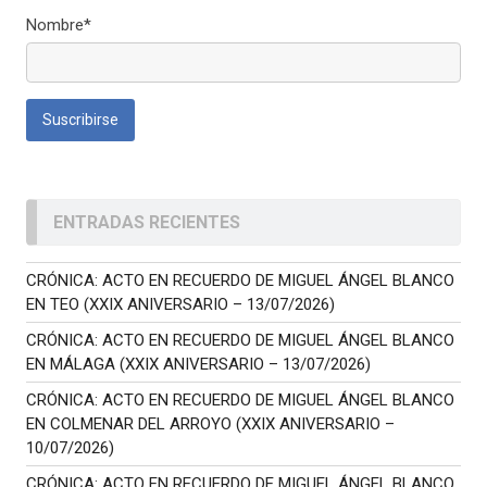
Nombre*
ENTRADAS RECIENTES
CRÓNICA: ACTO EN RECUERDO DE MIGUEL ÁNGEL BLANCO
EN TEO (XXIX ANIVERSARIO – 13/07/2026)
CRÓNICA: ACTO EN RECUERDO DE MIGUEL ÁNGEL BLANCO
EN MÁLAGA (XXIX ANIVERSARIO – 13/07/2026)
CRÓNICA: ACTO EN RECUERDO DE MIGUEL ÁNGEL BLANCO
EN COLMENAR DEL ARROYO (XXIX ANIVERSARIO –
10/07/2026)
CRÓNICA: ACTO EN RECUERDO DE MIGUEL ÁNGEL BLANCO