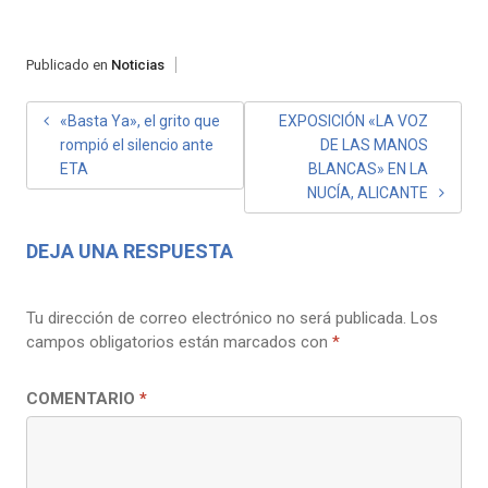
Publicado en
Noticias
NAVEGACIÓN
«Basta Ya», el grito que
EXPOSICIÓN «LA VOZ
rompió el silencio ante
DE LAS MANOS
DE
ETA
BLANCAS» EN LA
ENTRADAS
NUCÍA, ALICANTE
DEJA UNA RESPUESTA
Tu dirección de correo electrónico no será publicada.
Los
campos obligatorios están marcados con
*
COMENTARIO
*