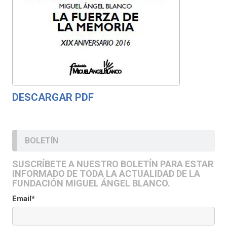
DESCARGAR PDF
BOLETÍN
SUSCRÍBETE A NUESTRO BOLETÍN PARA ESTAR
INFORMADO DE TODA LA ACTUALIDAD DE LA
FUNDACIÓN MIGUEL ÁNGEL BLANCO.
Email*