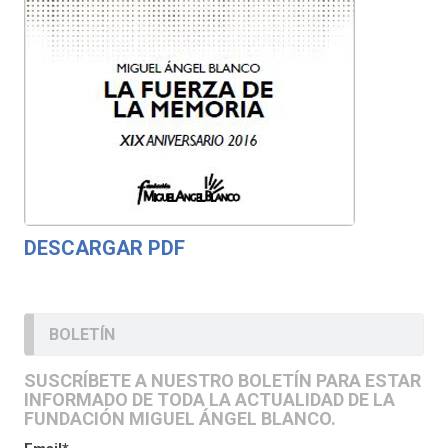
DESCARGAR PDF
BOLETÍN
SUSCRÍBETE A NUESTRO BOLETÍN PARA ESTAR
INFORMADO DE TODA LA ACTUALIDAD DE LA
FUNDACIÓN MIGUEL ÁNGEL BLANCO.