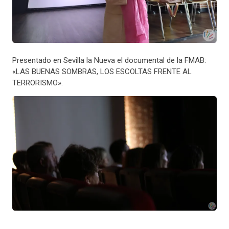
Presentado en Sevilla la Nueva el documental de la FMAB:
«LAS BUENAS SOMBRAS, LOS ESCOLTAS FRENTE AL
TERRORISMO».