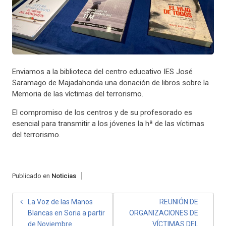
Enviamos a la biblioteca del centro educativo IES José
Saramago de Majadahonda una donación de libros sobre la
Memoria de las víctimas del terrorismo.
El compromiso de los centros y de su profesorado es
esencial para transmitir a los jóvenes la hª de las víctimas
del terrorismo.
Publicado en
Noticias
NAVEGACIÓN
La Voz de las Manos
REUNIÓN DE
Blancas en Soria a partir
ORGANIZACIONES DE
DE
de Noviembre
VÍCTIMAS DEL