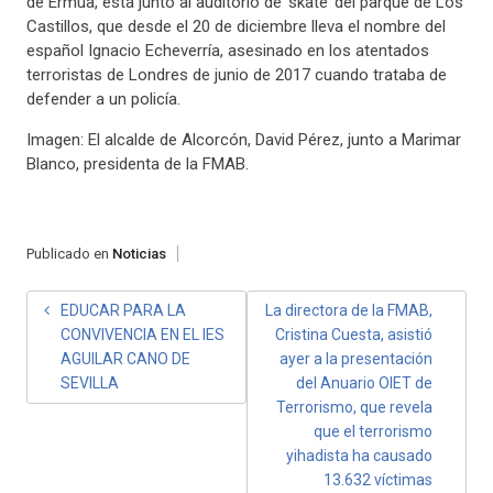
de Ermua, está junto al auditorio de ‘skate’ del parque de Los
Castillos, que desde el 20 de diciembre lleva el nombre del
español Ignacio Echeverría, asesinado en los atentados
terroristas de Londres de junio de 2017 cuando trataba de
defender a un policía.
Imagen: El alcalde de Alcorcón, David Pérez, junto a Marimar
Blanco, presidenta de la FMAB.
Publicado en
Noticias
NAVEGACIÓN
EDUCAR PARA LA
La directora de la FMAB,
CONVIVENCIA EN EL IES
Cristina Cuesta, asistió
DE
AGUILAR CANO DE
ayer a la presentación
ENTRADAS
SEVILLA
del Anuario OIET de
Terrorismo, que revela
que el terrorismo
yihadista ha causado
13.632 víctimas