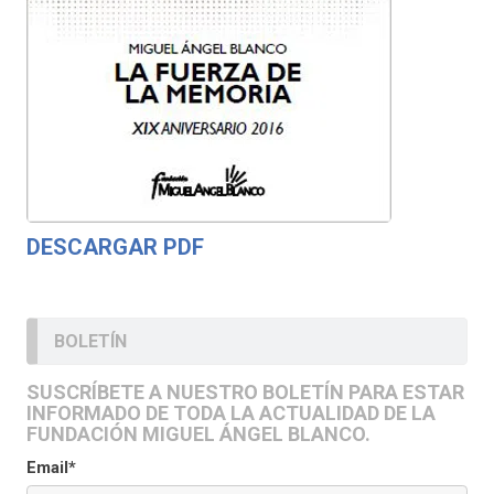
DESCARGAR PDF
BOLETÍN
SUSCRÍBETE A NUESTRO BOLETÍN PARA ESTAR
INFORMADO DE TODA LA ACTUALIDAD DE LA
FUNDACIÓN MIGUEL ÁNGEL BLANCO.
Email*