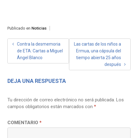
Publicado en
Noticias
NAVEGACIÓN
Contra la desmemoria
Las cartas de los niños a
de ETA: Cartas a Miguel
Ermua, una cápsula del
DE
Ángel Blanco
tiempo abierta 25 años
ENTRADAS
después
DEJA UNA RESPUESTA
Tu dirección de correo electrónico no será publicada.
Los
campos obligatorios están marcados con
*
COMENTARIO
*