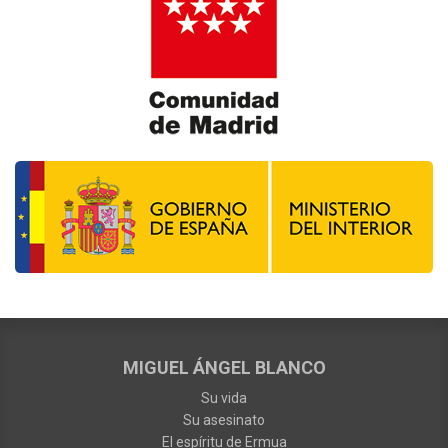
MIGUEL ÁNGEL BLANCO
Su vida
Su asesinato
El espíritu de Ermua