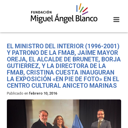
Skip
to
content
EL MINISTRO DEL INTERIOR (1996-2001)
Y PATRONO DE LA FMAB, JAIME MAYOR
OREJA, EL ALCALDE DE BRUNETE, BORJA
GUTIERREZ, Y LA DIRECTORA DE LA
FMAB, CRISTINA CUESTA INAUGURAN
LA EXPOSICIÓN «EN PIE DE FOTO» EN EL
CENTRO CULTURAL ANICETO MARINAS
Publicado en
febrero 10, 2016