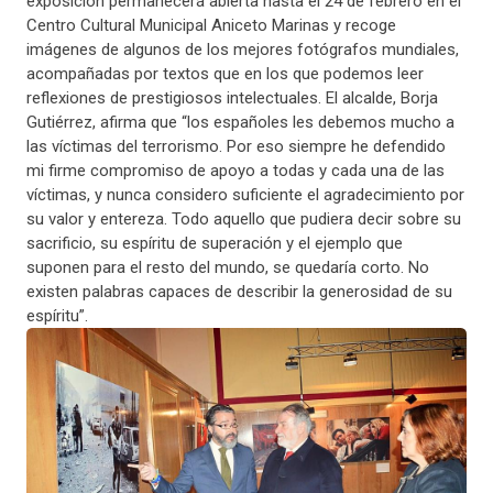
exposición permanecerá abierta hasta el 24 de febrero en el
Centro Cultural Municipal Aniceto Marinas y recoge
imágenes de algunos de los mejores fotógrafos mundiales,
acompañadas por textos que en los que podemos leer
reflexiones de prestigiosos intelectuales. El alcalde, Borja
Gutiérrez, afirma que “los españoles les debemos mucho a
las víctimas del terrorismo. Por eso siempre he defendido
mi firme compromiso de apoyo a todas y cada una de las
víctimas, y nunca considero suficiente el agradecimiento por
su valor y entereza. Todo aquello que pudiera decir sobre su
sacrificio, su espíritu de superación y el ejemplo que
suponen para el resto del mundo, se quedaría corto. No
existen palabras capaces de describir la generosidad de su
espíritu”.