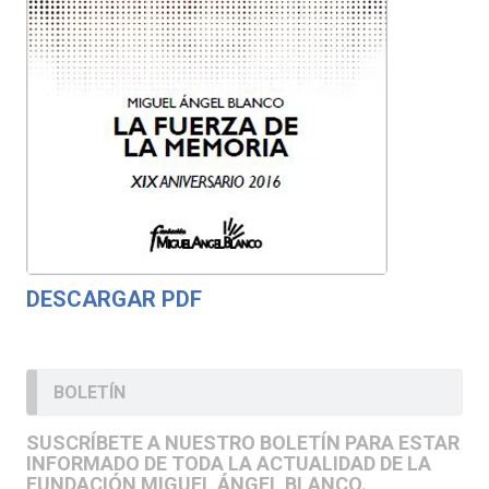
DESCARGAR PDF
BOLETÍN
SUSCRÍBETE A NUESTRO BOLETÍN PARA ESTAR
INFORMADO DE TODA LA ACTUALIDAD DE LA
FUNDACIÓN MIGUEL ÁNGEL BLANCO.