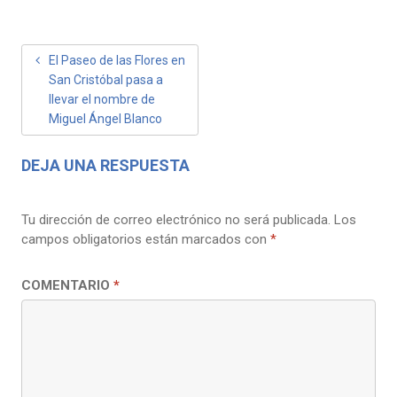
NAVEGACIÓN
El Paseo de las Flores en
San Cristóbal pasa a
DE
llevar el nombre de
ENTRADAS
Miguel Ángel Blanco
DEJA UNA RESPUESTA
Tu dirección de correo electrónico no será publicada.
Los
campos obligatorios están marcados con
*
COMENTARIO
*