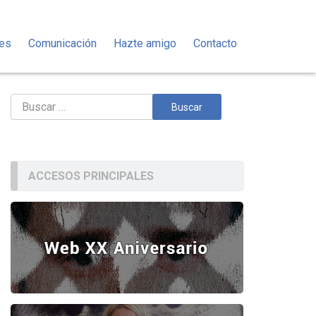
des
Comunicación
Hazte amigo
Contacto
Buscar:
ACCESOS PRINCIPALES