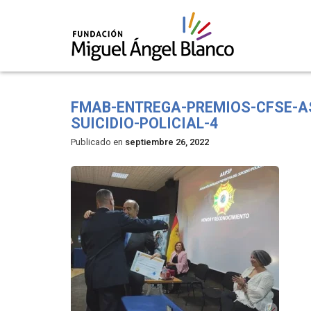
Skip
to
FMAB-ENTREGA-PREMIOS-CFSE-A
content
SUICIDIO-POLICIAL-4
Publicado en
septiembre 26, 2022