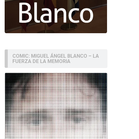
COMIC: MIGUEL ÁNGEL BLANCO – LA
FUERZA DE LA MEMORIA