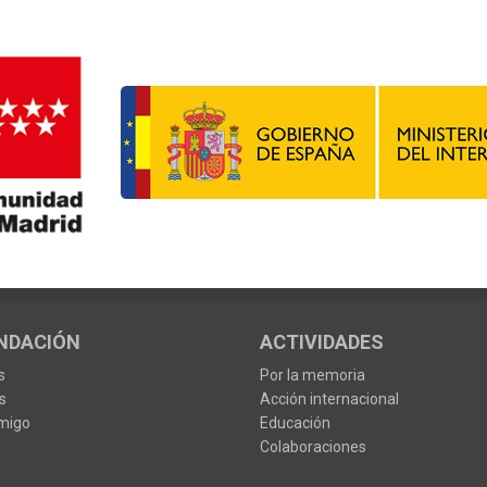
NDACIÓN
ACTIVIDADES
s
Por la memoria
s
Acción internacional
migo
Educación
Colaboraciones