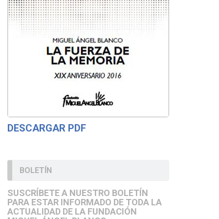
DESCARGAR PDF
BOLETÍN
SUSCRÍBETE A NUESTRO BOLETÍN
PARA ESTAR INFORMADO DE TODA LA
ACTUALIDAD DE LA FUNDACIÓN