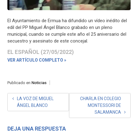
El Ayuntamiento de Ermua ha difundido un vídeo inédito del
edil del PP Miguel Ángel Blanco grabado en un pleno
municipal, cuando se cumple este año el 25 aniversario del
secuestro y asesinato de este concejal.
EL ESPAÑOL (27/05/2022)
VER ARTÍCULO COMPLETO »
Publicado en
Noticias
NAVEGACIÓN
LA VOZ DE MIGUEL
CHARLA EN COLEGIO
ÁNGEL BLANCO
MONTESSORI DE
DE
SALAMANCA
ENTRADAS
DEJA UNA RESPUESTA