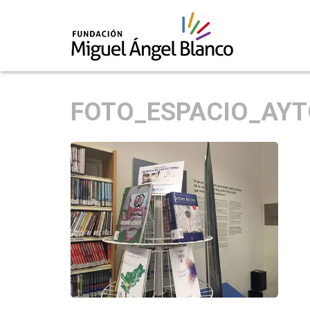
Skip
to
FOTO_ESPACIO_AYT
content