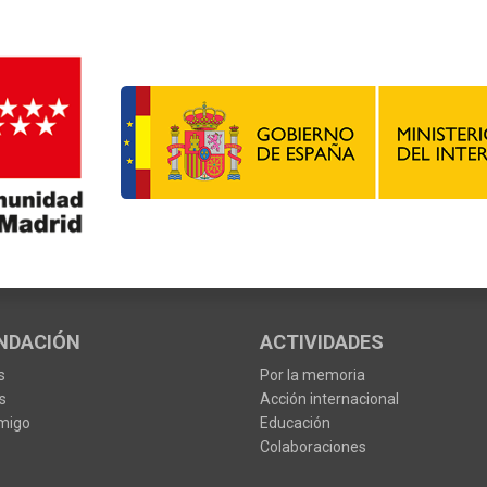
NDACIÓN
ACTIVIDADES
s
Por la memoria
s
Acción internacional
migo
Educación
Colaboraciones