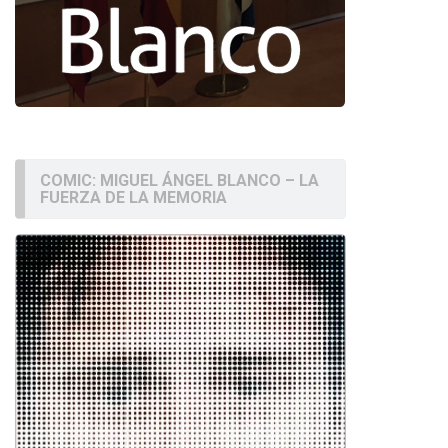
COMIC: MIGUEL ÁNGEL BLANCO – LA
FUERZA DE LA MEMORIA