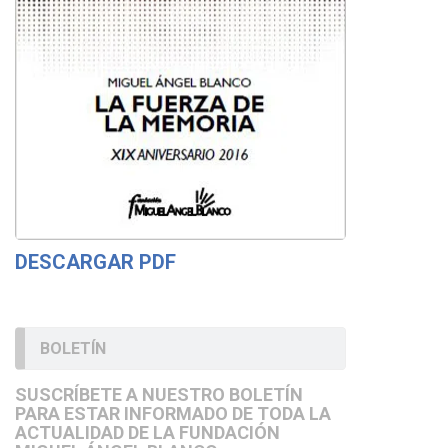
DESCARGAR PDF
BOLETÍN
SUSCRÍBETE A NUESTRO BOLETÍN
PARA ESTAR INFORMADO DE TODA LA
ACTUALIDAD DE LA FUNDACIÓN