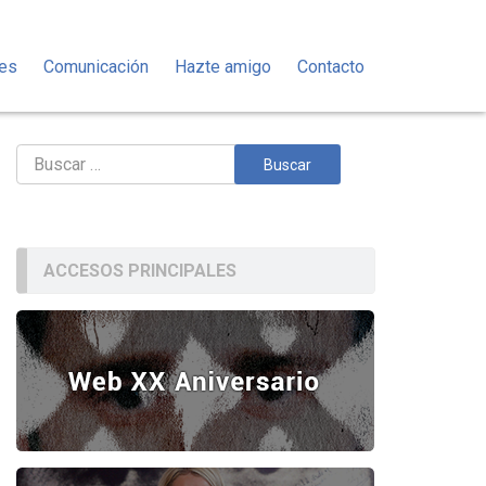
des
Comunicación
Hazte amigo
Contacto
Buscar:
ACCESOS PRINCIPALES