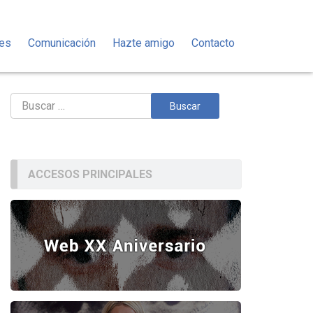
des
Comunicación
Hazte amigo
Contacto
Buscar:
ACCESOS PRINCIPALES