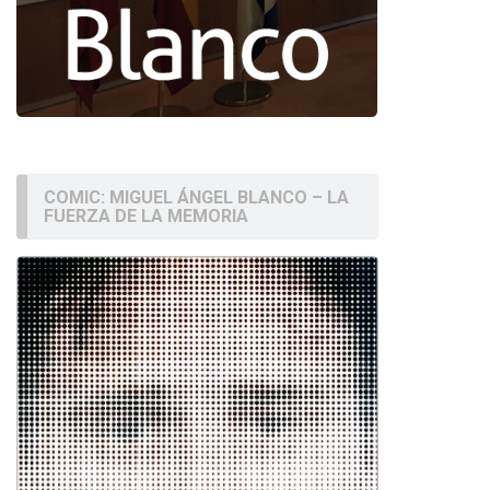
COMIC: MIGUEL ÁNGEL BLANCO – LA
FUERZA DE LA MEMORIA