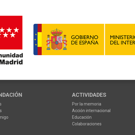
NDACIÓN
ACTIVIDADES
s
Por la memoria
s
Acción internacional
migo
Educación
Colaboraciones