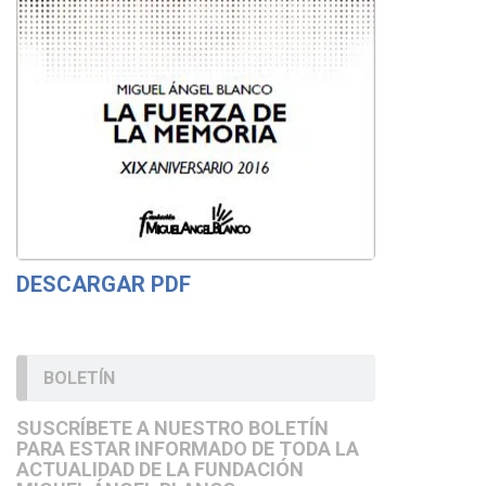
DESCARGAR PDF
BOLETÍN
SUSCRÍBETE A NUESTRO BOLETÍN
PARA ESTAR INFORMADO DE TODA LA
ACTUALIDAD DE LA FUNDACIÓN