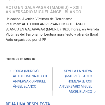
ACTO EN GALAPAGAR (MADRID) – XXIII
ANIVERSARIO MIGUEL ÁNGEL BLANCO
Ubicación: Avenida Víctimas del Terrorismo.
Resumen: ACTO XXIII ANIVERSARIO MIGUEL ÁNGEL
BLANCO EN GALAPAGAR (MADRID), 18:00 horas, en Avenida
Víctimas del Terrorismo. Lectura manifiesto y ofrenda floral.
Acto organizado por el PP.
Publicado en
Noticias
NAVEGACIÓN
LORCA (MURCIA) –
SEVILLA LA NUEVA
ACTO HOMENAJE XXIII
(MADRID) – ACTO
DE
ANIVERSARIO MIGUEL
HOMENAJE XXIII
ENTRADAS
ÁNGEL BLANCO
ANIVERSARIO MIGUEL
ÁNGEL BLANCO
DEJA UNA RESPUESTA