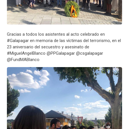
Gracias a todos los asistentes al acto celebrado en
#Galapagar en memoria de las víctimas del terrorismo, en el
23 aniversario del secuestro y asesinato de
#MiguelAngelBlanco @PPGalapagar @csgalapagar
@FundMABlanco