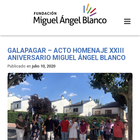
Skip
to
content
GALAPAGAR – ACTO HOMENAJE XXIII
ANIVERSARIO MIGUEL ÁNGEL BLANCO
Publicado en
julio 10, 2020