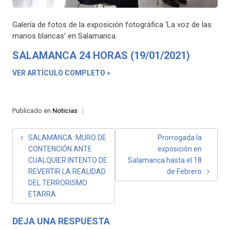
Galería de fotos de la exposición fotográfica ‘La voz de las
manos blancas’ en Salamanca.
SALAMANCA 24 HORAS (19/01/2021)
VER ARTÍCULO COMPLETO »
Publicado en
Noticias
NAVEGACIÓN
SALAMANCA: MURO DE
Prorrogada la
CONTENCIÓN ANTE
exposición en
DE
CUALQUIER INTENTO DE
Salamanca hasta el 18
ENTRADAS
REVERTIR LA REALIDAD
de Febrero
DEL TERRORISMO
ETARRA
DEJA UNA RESPUESTA