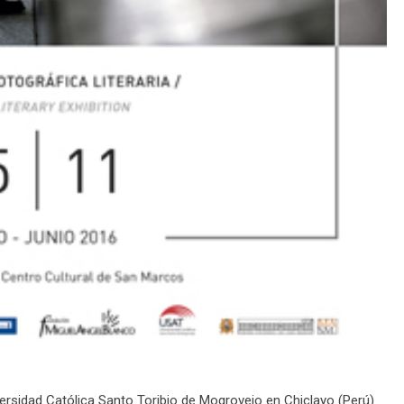
ersidad Católica Santo Toribio de Mogrovejo en Chiclayo (Perú)