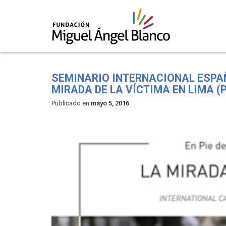
Skip
to
SEMINARIO INTERNACIONAL ESPAÑA
content
MIRADA DE LA VÍCTIMA EN LIMA (
Publicado en
mayo 5, 2016