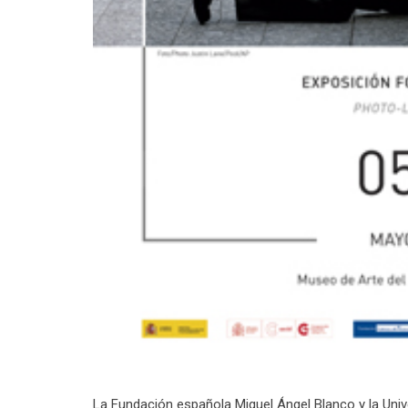
La Fundación española Miguel Ángel Blanco y la Univ