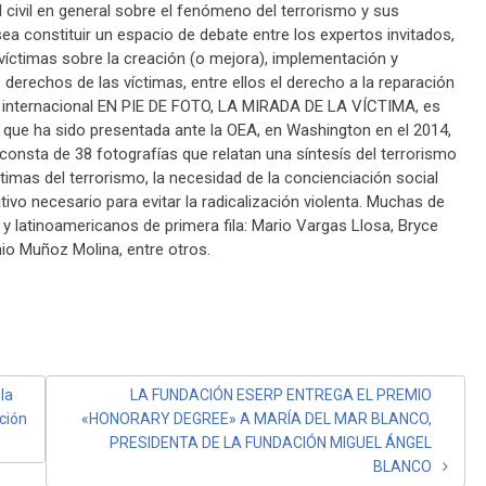
d civil en general sobre el fenómeno del terrorismo y sus
a constituir un espacio de debate entre los expertos invitados,
s víctimas sobre la creación (o mejora), implementación y
os derechos de las víctimas, entre ellos el derecho a la reparación
ria internacional EN PIE DE FOTO, LA MIRADA DE LA VÍCTIMA, es
 que ha sido presentada ante la OEA, en Washington en el 2014,
consta de 38 fotografías que relatan una síntesís del terrorismo
ctimas del terrorismo, la necesidad de la concienciación social
tivo necesario para evitar la radicalización violenta. Muchas de
 latinoamericanos de primera fila: Mario Vargas Llosa, Bryce
io Muñoz Molina, entre otros.
la
LA FUNDACIÓN ESERP ENTREGA EL PREMIO
ción
«HONORARY DEGREE» A MARÍA DEL MAR BLANCO,
PRESIDENTA DE LA FUNDACIÓN MIGUEL ÁNGEL
BLANCO