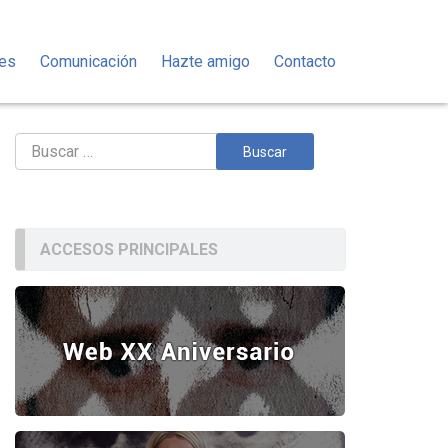
des
Comunicación
Hazte amigo
Contacto
Buscar:
ACCESOS PRINCIPALES