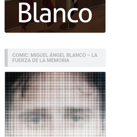
COMIC: MIGUEL ÁNGEL BLANCO – LA
FUERZA DE LA MEMORIA