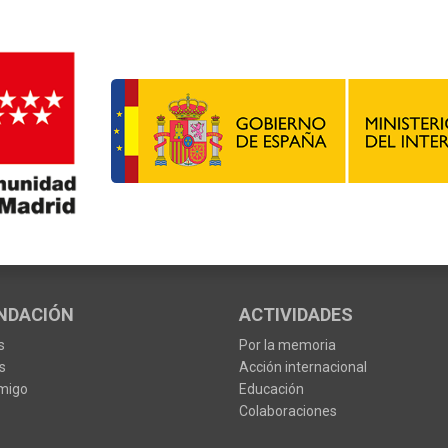
NDACIÓN
ACTIVIDADES
s
Por la memoria
s
Acción internacional
migo
Educación
Colaboraciones