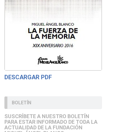
DESCARGAR PDF
BOLETÍN
SUSCRÍBETE A NUESTRO BOLETÍN
PARA ESTAR INFORMADO DE TODA LA
ACTUALIDAD DE LA FUNDACIÓN