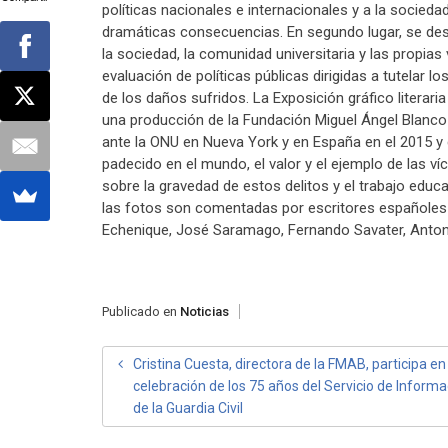
políticas nacionales e internacionales y a la socieda
dramáticas consecuencias. En segundo lugar, se dese
la sociedad, la comunidad universitaria y las propia
evaluación de políticas públicas dirigidas a tutelar l
de los daños sufridos. La Exposición gráfico litera
una producción de la Fundación Miguel Ángel Blanco
ante la ONU en Nueva York y en España en el 2015 y 
padecido en el mundo, el valor y el ejemplo de las ví
sobre la gravedad de estos delitos y el trabajo educa
las fotos son comentadas por escritores españoles y
Echenique, José Saramago, Fernando Savater, Anton
Publicado en
Noticias
NAVEGACIÓN
Cristina Cuesta, directora de la FMAB, participa en 
celebración de los 75 años del Servicio de Informa
DE
de la Guardia Civil
ENTRADAS