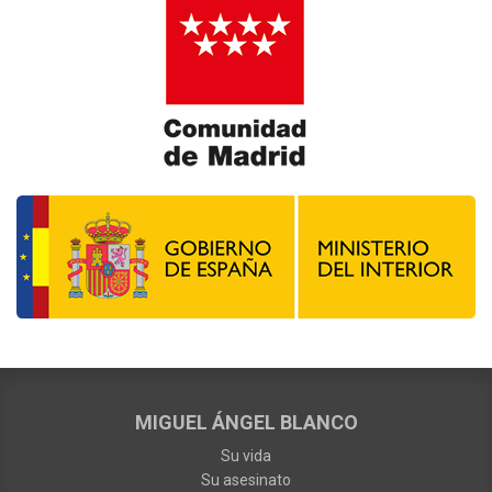
MIGUEL ÁNGEL BLANCO
Su vida
Su asesinato