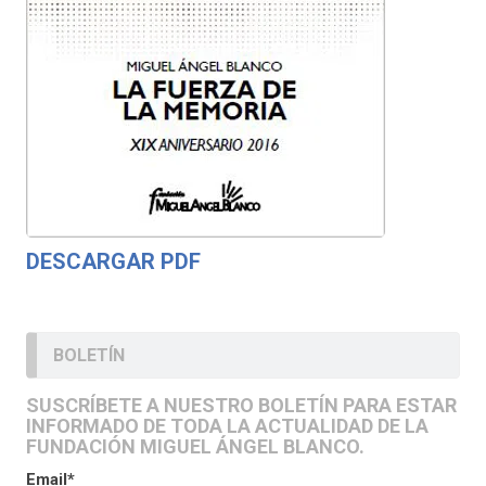
DESCARGAR PDF
BOLETÍN
SUSCRÍBETE A NUESTRO BOLETÍN PARA ESTAR
INFORMADO DE TODA LA ACTUALIDAD DE LA
FUNDACIÓN MIGUEL ÁNGEL BLANCO.
Email*