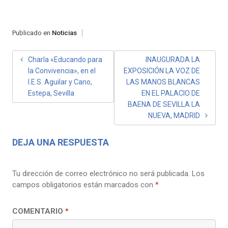
Publicado en
Noticias
NAVEGACIÓN
Charla «Educando para
INAUGURADA LA
la Convivencia», en el
EXPOSICIÓN LA VOZ DE
DE
I.E.S. Aguilar y Cano,
LAS MANOS BLANCAS
ENTRADAS
Estepa, Sevilla
EN EL PALACIO DE
BAENA DE SEVILLA LA
NUEVA, MADRID
DEJA UNA RESPUESTA
Tu dirección de correo electrónico no será publicada.
Los
campos obligatorios están marcados con
*
COMENTARIO
*