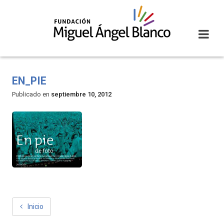
Skip
to
content
EN_PIE
Publicado en
septiembre 10, 2012
NAVEGACIÓN
Inicio
DE