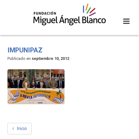
Skip
to
content
IMPUNIPAZ
Publicado en
septiembre 10, 2012
NAVEGACIÓN
Inicio