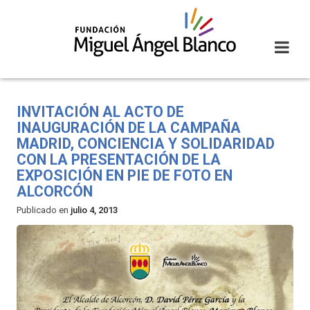
Skip
to
content
INVITACIÓN AL ACTO DE
INAUGURACIÓN DE LA CAMPAÑA
MADRID, CONCIENCIA Y SOLIDARIDAD
CON LA PRESENTACIÓN DE LA
EXPOSICIÓN EN PIE DE FOTO EN
ALCORCÓN
Publicado en
julio 4, 2013