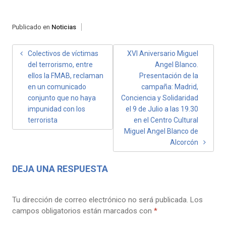
Publicado en
Noticias
NAVEGACIÓN
Colectivos de víctimas
XVI Aniversario Miguel
del terrorismo, entre
Angel Blanco.
DE
ellos la FMAB, reclaman
Presentación de la
ENTRADAS
en un comunicado
campaña: Madrid,
conjunto que no haya
Conciencia y Solidaridad
impunidad con los
el 9 de Julio a las 19.30
terrorista
en el Centro Cultural
Miguel Angel Blanco de
Alcorcón
DEJA UNA RESPUESTA
Tu dirección de correo electrónico no será publicada.
Los
campos obligatorios están marcados con
*