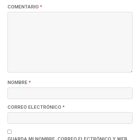
COMENTARIO
*
NOMBRE
*
CORREO ELECTRÓNICO
*
GUARDA MI NOMBRE, CORREO ELECTRÓNICO Y WEB