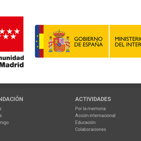
NDACIÓN
ACTIVIDADES
s
Por la memoria
s
Acción internacional
migo
Educación
Colaboraciones