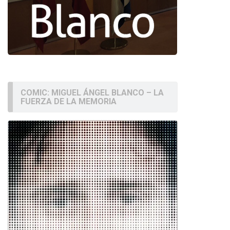
COMIC: MIGUEL ÁNGEL BLANCO – LA
FUERZA DE LA MEMORIA