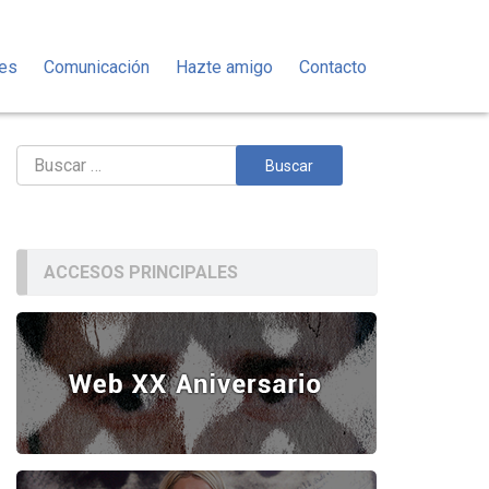
des
Comunicación
Hazte amigo
Contacto
Buscar:
ACCESOS PRINCIPALES