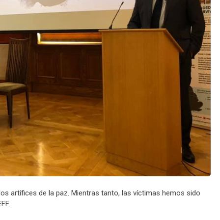
los artífices de la paz. Mientras tanto, las víctimas hemos sido
FF.‬