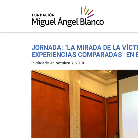
Skip
to
JORNADA: “LA MIRADA DE LA VÍC
content
EXPERIENCIAS COMPARADAS” EN 
Publicado en
octubre 7, 2019