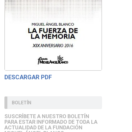
DESCARGAR PDF
BOLETÍN
SUSCRÍBETE A NUESTRO BOLETÍN
PARA ESTAR INFORMADO DE TODA LA
ACTUALIDAD DE LA FUNDACIÓN