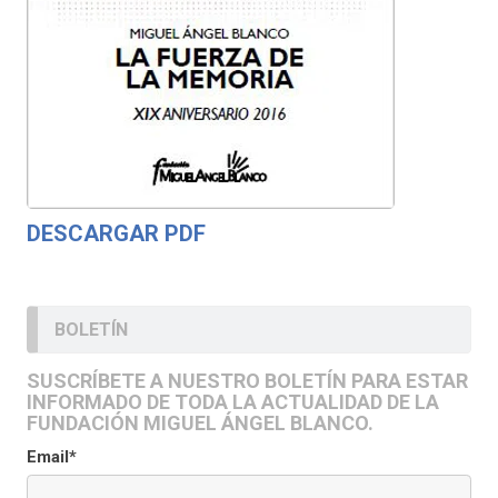
DESCARGAR PDF
BOLETÍN
SUSCRÍBETE A NUESTRO BOLETÍN PARA ESTAR
INFORMADO DE TODA LA ACTUALIDAD DE LA
FUNDACIÓN MIGUEL ÁNGEL BLANCO.
Email*