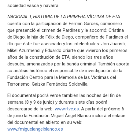
sociedad vasca y navarra.
NACIONAL I, HISTORIA DE LA PRIMERA VÍCTIMA DE ETA
cuenta con la participación de Fermín Garcés, camionero
que presenció el crimen de Pardines y le socorrió; Cristina
de Diego, la hija de Félix de Diego, compañero de Pardines el
día que éste fue asesinado y los intelectuales: Jon Juaristi,
Mikel Azurmendi y Eduardo Uriarte que vivieron los primeros
años de la constitución de ETA, siendo los tres años
después, amenazados por la banda criminal. También aporta
su análisis histórico el responsable de investigación de la
Fundación Centro para la Memoria de las Víctimas del
Terrorismo, Gaizka Fernández Soldevilla.
El documental podrá verse también las noches del fin de
semana (8 y 9 de junio) y durante siete días podrá
descargarse de la web:
www.rtve.es
. A partir del próximo 6
de junio la Fundación Miguel Ángel Blanco incluirá el enlace
del documental en abierto en su web:
www.fmiguelangelblanco.es