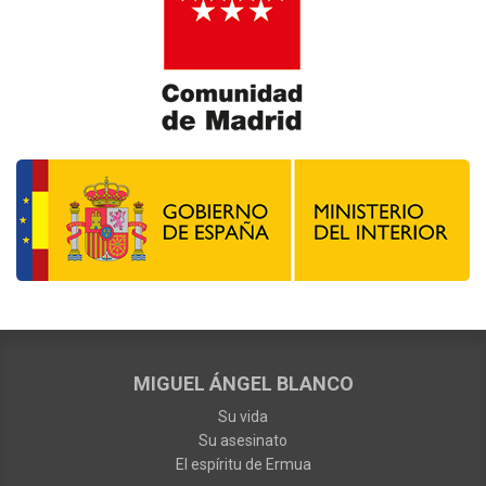
MIGUEL ÁNGEL BLANCO
Su vida
Su asesinato
El espíritu de Ermua