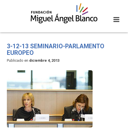
Skip
to
content
3-12-13 SEMINARIO-PARLAMENTO
EUROPEO
Publicado en
diciembre 4, 2013