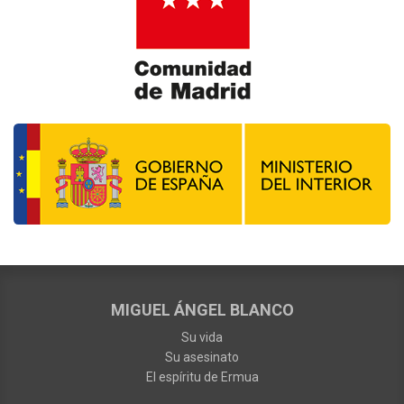
MIGUEL ÁNGEL BLANCO
Su vida
Su asesinato
El espíritu de Ermua