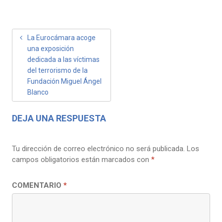
NAVEGACIÓN
La Eurocámara acoge
una exposición
DE
dedicada a las víctimas
ENTRADAS
del terrorismo de la
Fundación Miguel Ángel
Blanco
DEJA UNA RESPUESTA
Tu dirección de correo electrónico no será publicada.
Los
campos obligatorios están marcados con
*
COMENTARIO
*