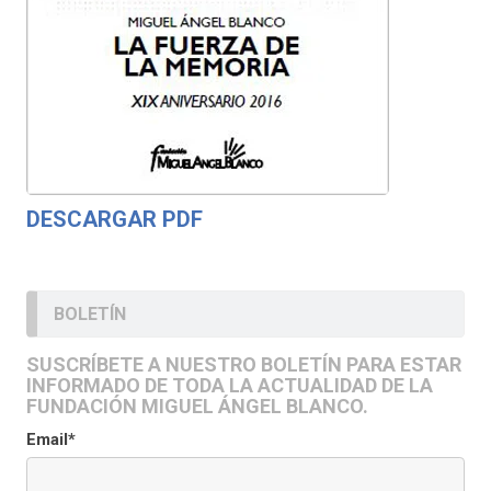
DESCARGAR PDF
BOLETÍN
SUSCRÍBETE A NUESTRO BOLETÍN PARA ESTAR
INFORMADO DE TODA LA ACTUALIDAD DE LA
FUNDACIÓN MIGUEL ÁNGEL BLANCO.
Email*