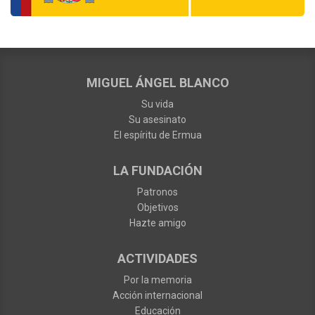
MIGUEL ÁNGEL BLANCO
Su vida
Su asesinato
El espíritu de Ermua
LA FUNDACIÓN
Patronos
Objetivos
Hazte amigo
ACTIVIDADES
Por la memoria
Acción internacional
Educación