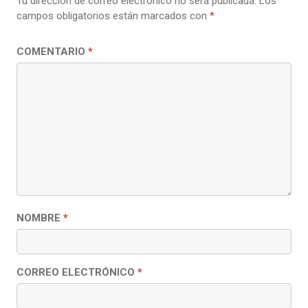
Tu dirección de correo electrónico no será publicada.
Los
campos obligatorios están marcados con
*
COMENTARIO
*
NOMBRE
*
CORREO ELECTRÓNICO
*