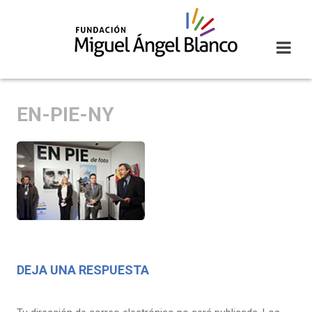
Skip
to
content
EN-PIE-NY
DEJA UNA RESPUESTA