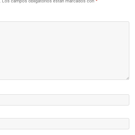
.
Los campos obligatorios están marcados con
*