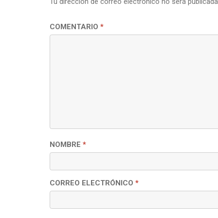
Tu dirección de correo electrónico no será publicada
COMENTARIO
*
NOMBRE
*
CORREO ELECTRÓNICO
*