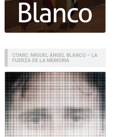
COMIC: MIGUEL ÁNGEL BLANCO – LA
FUERZA DE LA MEMORIA