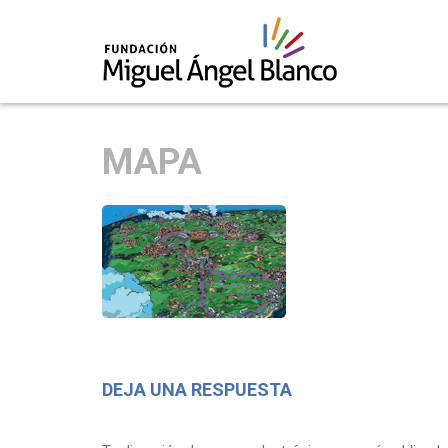
Skip
to
MAPA
content
DEJA UNA RESPUESTA