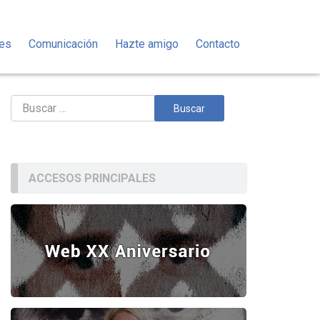
des
Comunicación
Hazte amigo
Contacto
Buscar:
ACCESOS PRINCIPALES