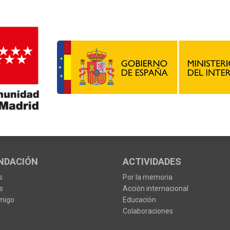
NDACIÓN
ACTIVIDADES
s
Por la memoria
s
Acción internacional
migo
Educación
Colaboraciones