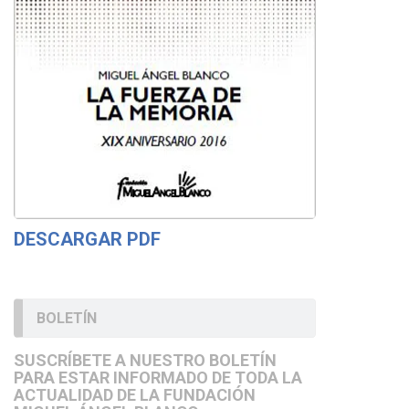
DESCARGAR PDF
BOLETÍN
SUSCRÍBETE A NUESTRO BOLETÍN
PARA ESTAR INFORMADO DE TODA LA
ACTUALIDAD DE LA FUNDACIÓN