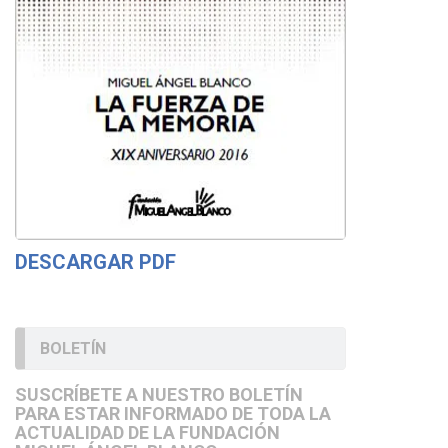
DESCARGAR PDF
BOLETÍN
SUSCRÍBETE A NUESTRO BOLETÍN
PARA ESTAR INFORMADO DE TODA LA
ACTUALIDAD DE LA FUNDACIÓN