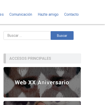
des
Comunicación
Hazte amigo
Contacto
Buscar:
ACCESOS PRINCIPALES