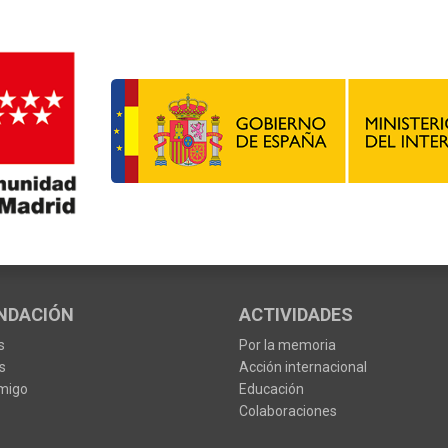
NDACIÓN
ACTIVIDADES
s
Por la memoria
s
Acción internacional
migo
Educación
Colaboraciones