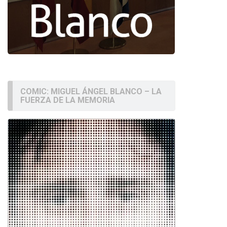
COMIC: MIGUEL ÁNGEL BLANCO – LA
FUERZA DE LA MEMORIA