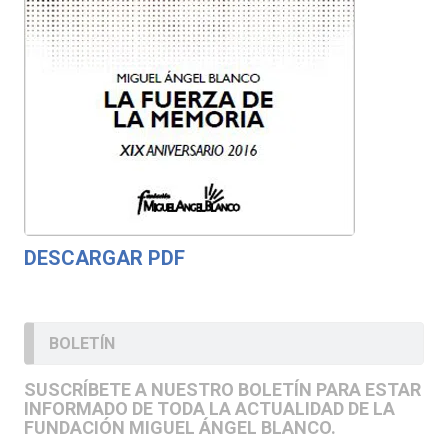
DESCARGAR PDF
BOLETÍN
SUSCRÍBETE A NUESTRO BOLETÍN PARA ESTAR
INFORMADO DE TODA LA ACTUALIDAD DE LA
FUNDACIÓN MIGUEL ÁNGEL BLANCO.