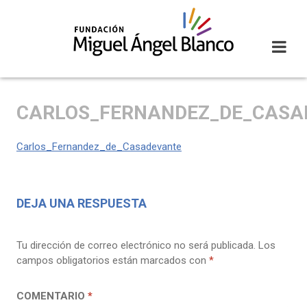
Skip
to
content
CARLOS_FERNANDEZ_DE_CASA
Carlos_Fernandez_de_Casadevante
DEJA UNA RESPUESTA
Tu dirección de correo electrónico no será publicada.
Los
campos obligatorios están marcados con
*
COMENTARIO
*