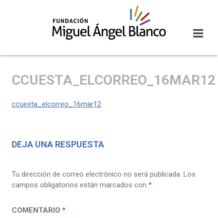
Skip
to
content
CCUESTA_ELCORREO_16MAR12
ccuesta_elcorreo_16mar12
DEJA UNA RESPUESTA
Tu dirección de correo electrónico no será publicada.
Los
campos obligatorios están marcados con
*
COMENTARIO
*