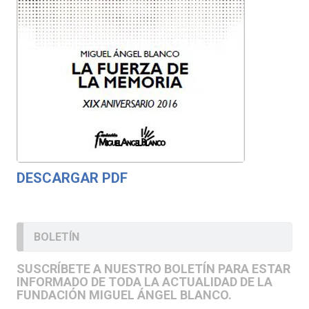
DESCARGAR PDF
BOLETÍN
SUSCRÍBETE A NUESTRO BOLETÍN PARA ESTAR
INFORMADO DE TODA LA ACTUALIDAD DE LA
FUNDACIÓN MIGUEL ÁNGEL BLANCO.