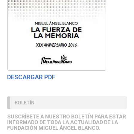
DESCARGAR PDF
BOLETÍN
SUSCRÍBETE A NUESTRO BOLETÍN PARA ESTAR
INFORMADO DE TODA LA ACTUALIDAD DE LA
FUNDACIÓN MIGUEL ÁNGEL BLANCO.