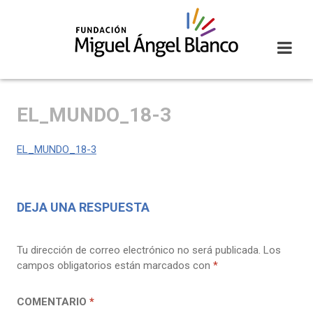
Skip
to
content
EL_MUNDO_18-3
EL_MUNDO_18-3
DEJA UNA RESPUESTA
Tu dirección de correo electrónico no será publicada.
Los
campos obligatorios están marcados con
*
COMENTARIO
*