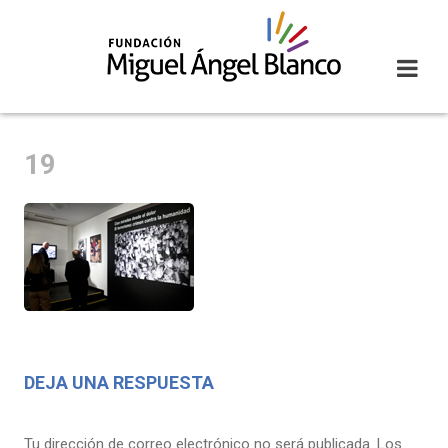
Skip
to
content
19
DEJA UNA RESPUESTA
Tu dirección de correo electrónico no será publicada.
Los