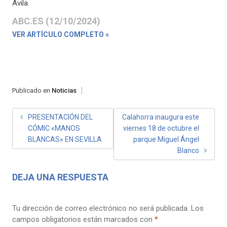
Ávila.
ABC.ES (12/10/2024)
VER ARTÍCULO COMPLETO »
Publicado en
Noticias
NAVEGACIÓN
PRESENTACIÓN DEL
Calahorra inaugura este
CÓMIC «MANOS
viernes 18 de octubre el
DE
BLANCAS» EN SEVILLA
parque Miguel Ángel
ENTRADAS
Blanco
DEJA UNA RESPUESTA
Tu dirección de correo electrónico no será publicada.
Los
campos obligatorios están marcados con
*