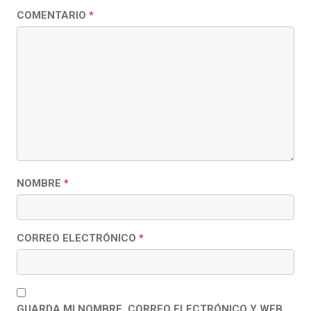
COMENTARIO
*
NOMBRE
*
CORREO ELECTRÓNICO
*
GUARDA MI NOMBRE, CORREO ELECTRÓNICO Y WEB