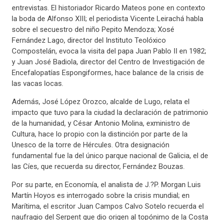
entrevistas. El historiador Ricardo Mateos pone en contexto
la boda de Alfonso XIII; el periodista Vicente Leirachá habla
sobre el secuestro del niño Pepito Mendoza; Xosé
Fernández Lago, director del Instituto Teolóxico
Compostelán, evoca la visita del papa Juan Pablo II en 1982;
y Juan José Badiola, director del Centro de Investigación de
Encefalopatías Espongiformes, hace balance de la crisis de
las vacas locas.
Además, José López Orozco, alcalde de Lugo, relata el
impacto que tuvo para la ciudad la declaración de patrimonio
de la humanidad, y César Antonio Molina, exministro de
Cultura, hace lo propio con la distinción por parte de la
Unesco de la torre de Hércules. Otra designación
fundamental fue la del único parque nacional de Galicia, el de
las Cíes, que recuerda su director, Fernández Bouzas.
Por su parte, en Economía, el analista de J.?P. Morgan Luis
Martín Hoyos es interrogado sobre la crisis mundial; en
Marítima, el escritor Juan Campos Calvo Sotelo recuerda el
naufragio del Serpent que dio origen al topónimo de la Costa