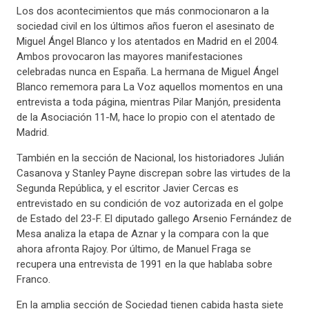
Los dos acontecimientos que más conmocionaron a la
sociedad civil en los últimos años fueron el asesinato de
Miguel Ángel Blanco y los atentados en Madrid en el 2004.
Ambos provocaron las mayores manifestaciones
celebradas nunca en España. La hermana de Miguel Ángel
Blanco rememora para La Voz aquellos momentos en una
entrevista a toda página, mientras Pilar Manjón, presidenta
de la Asociación 11-M, hace lo propio con el atentado de
Madrid.
También en la sección de Nacional, los historiadores Julián
Casanova y Stanley Payne discrepan sobre las virtudes de la
Segunda República, y el escritor Javier Cercas es
entrevistado en su condición de voz autorizada en el golpe
de Estado del 23-F. El diputado gallego Arsenio Fernández de
Mesa analiza la etapa de Aznar y la compara con la que
ahora afronta Rajoy. Por último, de Manuel Fraga se
recupera una entrevista de 1991 en la que hablaba sobre
Franco.
En la amplia sección de Sociedad tienen cabida hasta siete