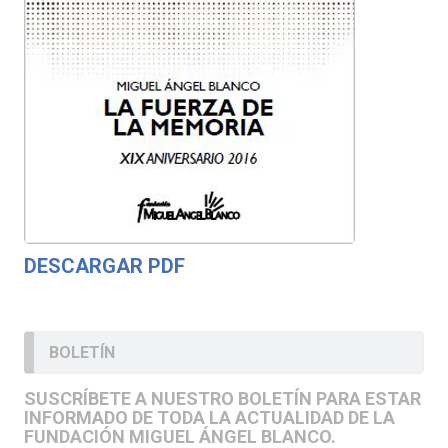
DESCARGAR PDF
BOLETÍN
SUSCRÍBETE A NUESTRO BOLETÍN PARA ESTAR
INFORMADO DE TODA LA ACTUALIDAD DE LA
FUNDACIÓN MIGUEL ÁNGEL BLANCO.