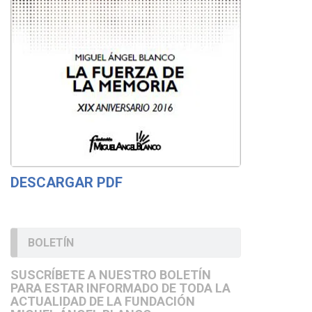
DESCARGAR PDF
BOLETÍN
SUSCRÍBETE A NUESTRO BOLETÍN
PARA ESTAR INFORMADO DE TODA LA
ACTUALIDAD DE LA FUNDACIÓN