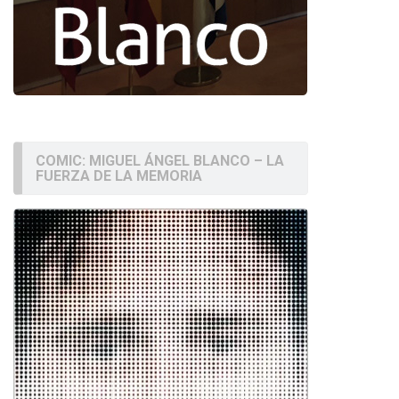
COMIC: MIGUEL ÁNGEL BLANCO – LA
FUERZA DE LA MEMORIA