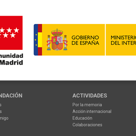
NDACIÓN
ACTIVIDADES
s
Por la memoria
s
Acción internacional
migo
Educación
Colaboraciones