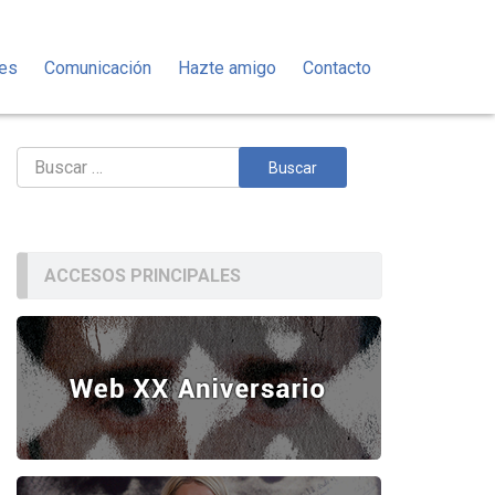
des
Comunicación
Hazte amigo
Contacto
Buscar:
ACCESOS PRINCIPALES