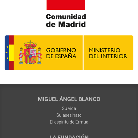
MIGUEL ÁNGEL BLANCO
Su vida
Su asesinato
El espíritu de Ermua
LA FUNDACIÓN