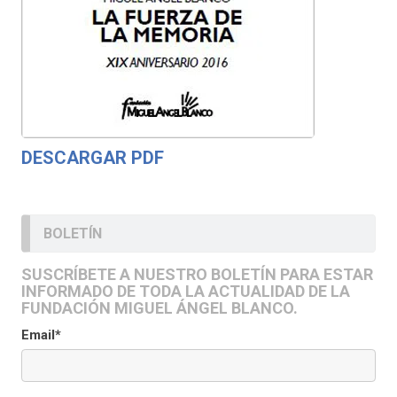
DESCARGAR PDF
BOLETÍN
SUSCRÍBETE A NUESTRO BOLETÍN PARA ESTAR
INFORMADO DE TODA LA ACTUALIDAD DE LA
FUNDACIÓN MIGUEL ÁNGEL BLANCO.
Email*