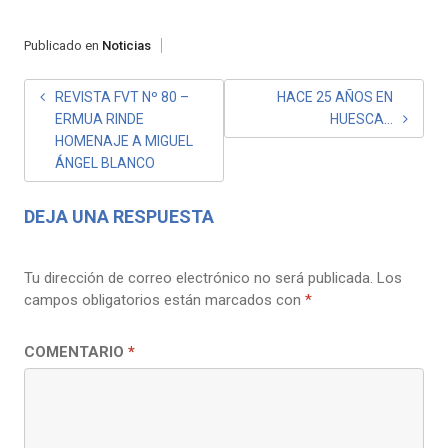
Publicado en
Noticias
NAVEGACIÓN
REVISTA FVT Nº 80 –
HACE 25 AÑOS EN
ERMUA RINDE
HUESCA…
DE
HOMENAJE A MIGUEL
ENTRADAS
ÁNGEL BLANCO
DEJA UNA RESPUESTA
Tu dirección de correo electrónico no será publicada.
Los
campos obligatorios están marcados con
*
COMENTARIO
*