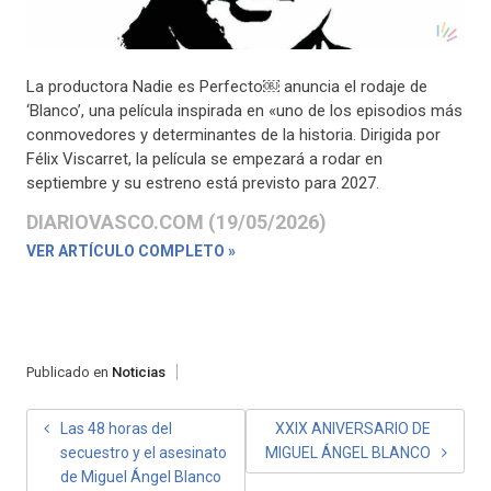
La productora Nadie es Perfecto￼ anuncia el rodaje de
‘Blanco’, una película inspirada en «uno de los episodios más
conmovedores y determinantes de la historia. Dirigida por
Félix Viscarret, la película se empezará a rodar en
septiembre y su estreno está previsto para 2027.
DIARIOVASCO.COM (19/05/2026)
VER ARTÍCULO COMPLETO »
Publicado en
Noticias
NAVEGACIÓN
Las 48 horas del
XXIX ANIVERSARIO DE
secuestro y el asesinato
MIGUEL ÁNGEL BLANCO
DE
de Miguel Ángel Blanco