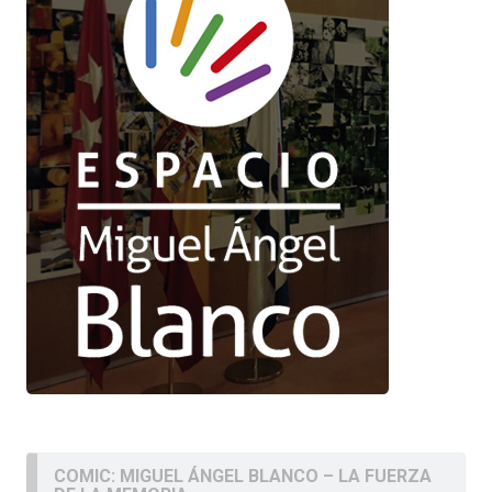
COMIC: MIGUEL ÁNGEL BLANCO – LA FUERZA