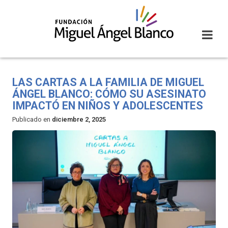
Skip
to
content
LAS CARTAS A LA FAMILIA DE MIGUEL
ÁNGEL BLANCO: CÓMO SU ASESINATO
IMPACTÓ EN NIÑOS Y ADOLESCENTES
Publicado en
diciembre 2, 2025