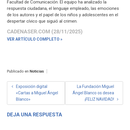
Facultad de Comunicación. El equipo ha analizado la
respuesta ciudadana, el lenguaje empleado, las emociones
de los autores y el papel de los niños y adolescentes en el
despertar cívico que siguió al crimen.
CADENASER.COM (28/11/2025)
VER ARTÍCULO COMPLETO »
Publicado en
Noticias
NAVEGACIÓN
Exposición digital
La Fundación Miguel
«Cartas a Miguel Ángel
Ángel Blanco os desea
DE
Blanco»
¡FELIZ NAVIDAD!
ENTRADAS
DEJA UNA RESPUESTA