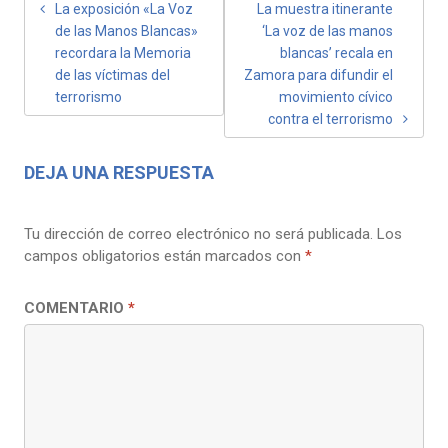
NAVEGACIÓN
La exposición «La Voz
La muestra itinerante
de las Manos Blancas»
‘La voz de las manos
DE
recordara la Memoria
blancas’ recala en
ENTRADAS
de las víctimas del
Zamora para difundir el
terrorismo
movimiento cívico
contra el terrorismo
DEJA UNA RESPUESTA
Tu dirección de correo electrónico no será publicada.
Los
campos obligatorios están marcados con
*
COMENTARIO
*