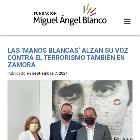
Skip
to
content
LAS ‘MANOS BLANCAS’ ALZAN SU VOZ
CONTRA EL TERRORISMO TAMBIÉN EN
ZAMORA
Publicado en
septiembre 7, 2021