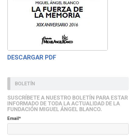
DESCARGAR PDF
BOLETÍN
SUSCRÍBETE A NUESTRO BOLETÍN PARA ESTAR
INFORMADO DE TODA LA ACTUALIDAD DE LA
FUNDACIÓN MIGUEL ÁNGEL BLANCO.
Email*