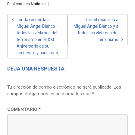
Publicado en
Noticias
NAVEGACIÓN
Lérida recuerda a
Teruel recuerda a
Miguel Ángel Blanco
Miguel Ángel Blanco y a
DE
todas las víctimas del
todas las víctimas del
ENTRADAS
terrorismo en el XXI
terrorismo
Aniversario de su
secuestro y asesinato
DEJA UNA RESPUESTA
Tu dirección de correo electrónico no será publicada.
Los
campos obligatorios están marcados con
*
COMENTARIO
*