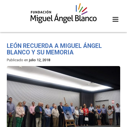
Skip
to
content
LEÓN RECUERDA A MIGUEL ÁNGEL
BLANCO Y SU MEMORIA
Publicado en
julio 12, 2018