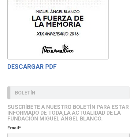
DESCARGAR PDF
BOLETÍN
SUSCRÍBETE A NUESTRO BOLETÍN PARA ESTAR
INFORMADO DE TODA LA ACTUALIDAD DE LA
FUNDACIÓN MIGUEL ÁNGEL BLANCO.
Email*