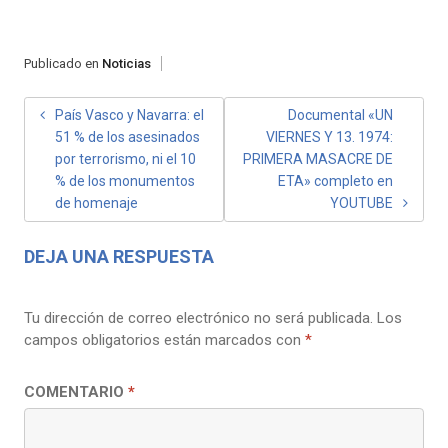
Publicado en
Noticias
NAVEGACIÓN
País Vasco y Navarra: el
Documental «UN
51 % de los asesinados
VIERNES Y 13. 1974:
DE
por terrorismo, ni el 10
PRIMERA MASACRE DE
ENTRADAS
% de los monumentos
ETA» completo en
de homenaje
YOUTUBE
DEJA UNA RESPUESTA
Tu dirección de correo electrónico no será publicada.
Los
campos obligatorios están marcados con
*
COMENTARIO
*