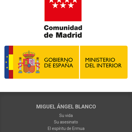
MIGUEL ÁNGEL BLANCO
Su vida
Su asesinato
El espíritu de Ermua