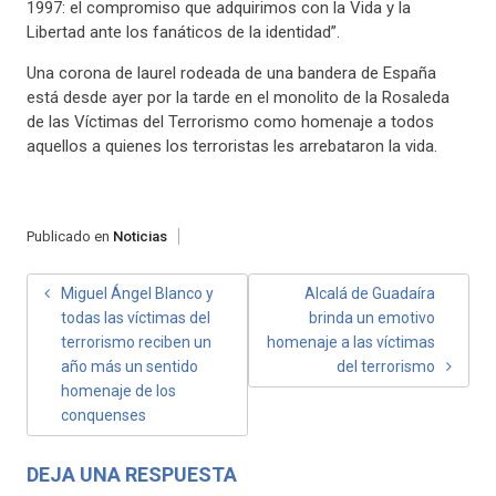
1997: el compromiso que adquirimos con la Vida y la
Libertad ante los fanáticos de la identidad”.
Una corona de laurel rodeada de una bandera de España
está desde ayer por la tarde en el monolito de la Rosaleda
de las Víctimas del Terrorismo como homenaje a todos
aquellos a quienes los terroristas les arrebataron la vida.
Publicado en
Noticias
NAVEGACIÓN
Miguel Ángel Blanco y
Alcalá de Guadaíra
todas las víctimas del
brinda un emotivo
DE
terrorismo reciben un
homenaje a las víctimas
ENTRADAS
año más un sentido
del terrorismo
homenaje de los
conquenses
DEJA UNA RESPUESTA