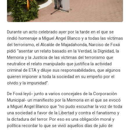
Durante un acto celebrado ayer por la tarde en el que se
rindió homenaje a Miguel Angel Blanco y a todas las víctimas
del terrorismo, el Alcalde de Majadahonda, Narciso de Foxá
pidió “asentar un relato basado en la Verdad, la Dignidad, la
Memoria y la Justicia de las víctimas del terrorismo que
neutralice el relato manipulado que justifica la actividad
criminal de ETA y diluye sus responsabilidades, que algunos
quieren imponer a toda la sociedad en su empeño por el
olvido y la impunidad”.
De Foxá leyó- junto a varios concejales de la Corporación
Municipal- un manifiesto por la Memoria en el que se evocó
a Miguel Angel Blanco que “no pudo escuchar la voz de toda
una sociedad a favor de la Libertad y contra el fanatismo y
la dictadura del terror. Por eso es una obligación moral y
política recordar lo que se vivió aquellos días de julio de