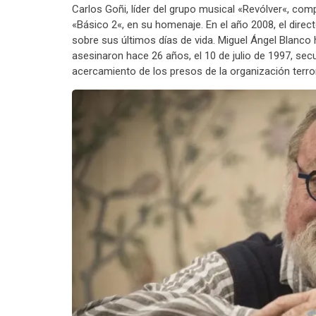
Carlos Goñi, líder del grupo musical «Revólver«, comp
«Básico 2«, en su homenaje. En el año 2008, el directo
sobre sus últimos días de vida. Miguel Ángel Blanco 
asesinaron hace 26 años, el 10 de julio de 1997, se
acercamiento de los presos de la organización terror