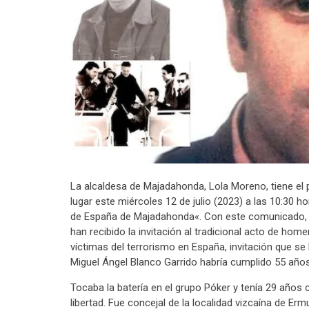
La alcaldesa de Majadahonda, Lola Moreno, tiene el p
lugar este miércoles 12 de julio (2023) a las 10:30 h
de España de Majadahonda«. Con este comunicado, 
han recibido la invitación al tradicional acto de ho
víctimas del terrorismo en España, invitación que s
Miguel Ángel Blanco Garrido habría cumplido 55 año
Tocaba la batería en el grupo Póker y tenía 29 años 
libertad. Fue concejal de la localidad vizcaína de Er