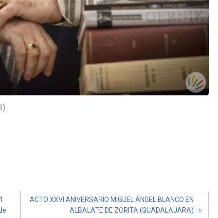
3)
I
ACTO XXVI ANIVERSARIO MIGUEL ÁNGEL BLANCO EN
 de
ALBALATE DE ZORITA (GUADALAJARA)