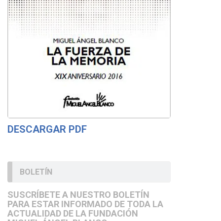
DESCARGAR PDF
BOLETÍN
SUSCRÍBETE A NUESTRO BOLETÍN
PARA ESTAR INFORMADO DE TODA LA
ACTUALIDAD DE LA FUNDACIÓN