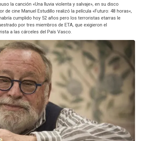
uso la canción «Una lluvia violenta y salvaje», en su disco
r de cine Manuel Estudillo realizó la película «Futuro: 48 horas«,
habría cumplido hoy 52 años pero los terroristas etarras le
cuestrado por tres miembros de ETA, que exigieron el
ista a las cárceles del País Vasco.