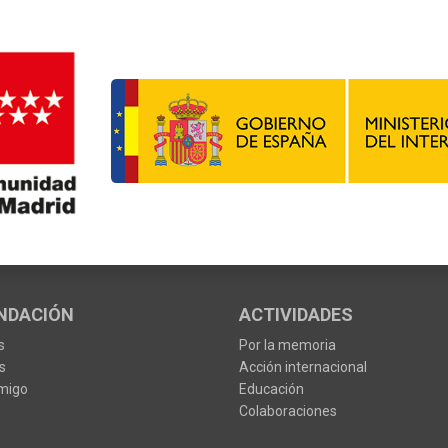
NDACIÓN
ACTIVIDADES
s
Por la memoria
s
Acción internacional
migo
Educación
Colaboraciones