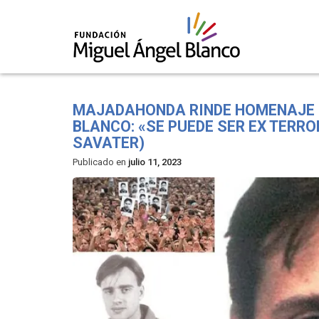
Skip
to
MAJADAHONDA RINDE HOMENAJE E
content
BLANCO: «SE PUEDE SER EX TERR
SAVATER)
Publicado en
julio 11, 2023