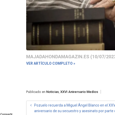
MAJADAHONDAMAGAZIN.ES (10/07/202
VER ARTÍCULO COMPLETO »
Publicado en
Noticias
,
XXVI Aniversario Medios
NAVEGACIÓN
Pozuelo recuerda a Miguel Ángel Blanco en el XXV
aniversario de su secuestro y asesinato por parte
DE
Compartir