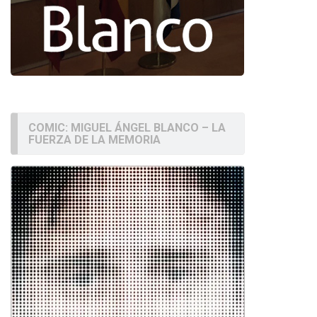
COMIC: MIGUEL ÁNGEL BLANCO – LA
FUERZA DE LA MEMORIA