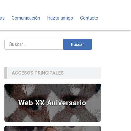
des
Comunicación
Hazte amigo
Contacto
Buscar:
ACCESOS PRINCIPALES