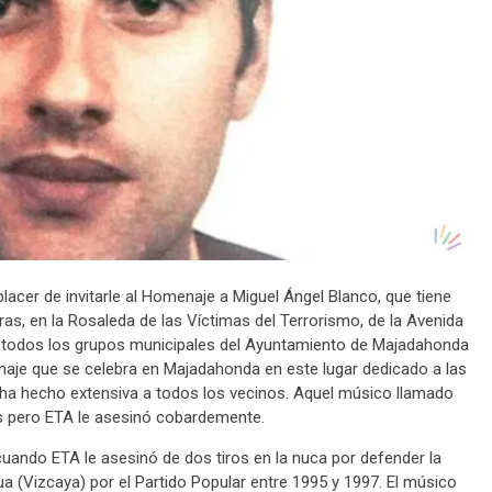
lacer de invitarle al Homenaje a Miguel Ángel Blanco, que tiene
oras, en la Rosaleda de las Víctimas del Terrorismo, de la Avenida
todos los grupos municipales del Ayuntamiento de Majadahonda
menaje que se celebra en Majadahonda en este lugar dedicado a las
e ha hecho extensiva a todos los vecinos. Aquel músico llamado
s pero ETA le asesinó cobardemente.
cuando ETA le asesinó de dos tiros en la nuca por defender la
mua (Vizcaya) por el Partido Popular entre 1995 y 1997. El músico